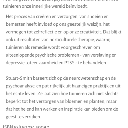
tuinieren onze innerlijke wereld beïnvloedt.
Het proces van creëren en verzorgen, van snoeien en
bemesten heeft invloed op ons geestelijk welzijn, het
vermogen tot zelfreflectie en op onze creativiteit. Dat blijkt
ook uit resultaten van horticulturele therapie, waarbij
tuinieren als remedie wordt voorgeschreven om
uiteenlopende psychische problemen - van verslaving en
depressie toteenzaamheid en PTSS - te behandelen.
Stuart-Smith baseert zich op de neurowetenschap en de
psychoanalyse, en put rijkelijk uit haar eigen praktijk en uit
het echte leven. Ze laat zien hoe tuinieren zich niet slechts
beperkt tot het verzorgen van bloemen en planten, maar
dat het helend kan werken en inspiratie kan bieden om de
geest te verrijken.
ISBN 978 90 234 5009 2