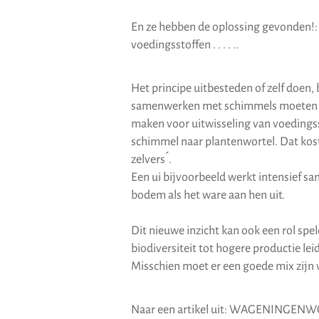
En ze hebben de oplossing gevonden!: 
voedingsstoffen . . . . ..
Het principe uitbesteden of zelf doen, 
samenwerken met schimmels moeten 
maken voor uitwisseling van voedingss
schimmel naar plantenwortel. Dat kost 
zelvers ́.
Een ui bijvoorbeeld werkt intensief 
bodem als het ware aan hen uit.
Dit nieuwe inzicht kan ook een rol s
biodiversiteit tot hogere productie le
Misschien moet er een goede mix zijn 
Naar een artikel uit: WAGENINGENW