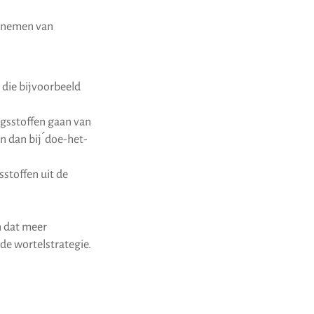
opnemen van
s die bijvoorbeeld
ngsstoffen gaan van
n dan bij ́doe-het-
stoffen uit de
n dat meer
 de wortelstrategie.