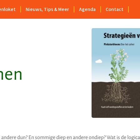
enloket
Nieuws, Tips & Meer
Agenda
Contact
men
andere dun? En sommige diep en andere ondiep? Wat is de logica