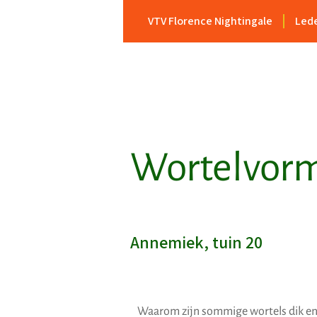
VTV Florence Nightingale
Led
Wortelvor
Annemiek, tuin 20
Waarom zijn sommige wortels dik en 