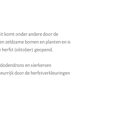
 Dit komt onder andere door de
 en zeldzame bomen en planten en is
 de herfst (oktober) geopend.
rhododendrons en sierkersen
leurrijk door de herfstverkleuringen