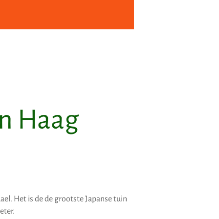
en Haag
el. Het is de de grootste Japanse tuin
eter.